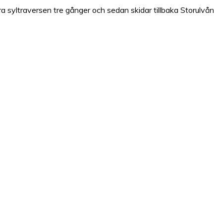
ra syltraversen tre gånger och sedan skidar tillbaka Storulvån