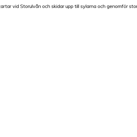
artar vid Storulvån och skidar upp till sylarna och genomför sto