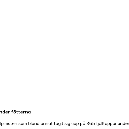
under fötterna
idalpinisten som bland annat tagit sig upp på 365 fjälltoppar un