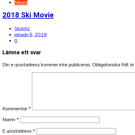
News
2018 Ski Movie
Skantz
januari 6, 2019
0
Lämna ett svar
Din e-postadress kommer inte publiceras.
Obligatoriska fält ä
Kommentar
*
Namn
*
E-postadress
*