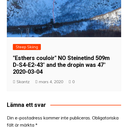
Steep Skiing
"Esthers couloir" NO Steinetind 509m
D-S4-E2-43° and the dropin was 47°
2020-03-04
Skantz
mars 4, 2020
0
Lämna ett svar
Din e-postadress kommer inte publiceras.
Obligatoriska
fält är märkta
*