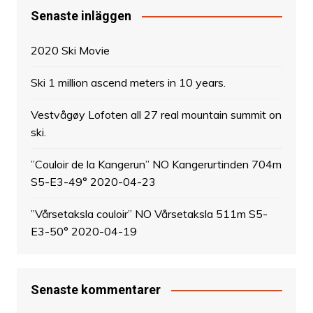
Senaste inläggen
2020 Ski Movie
Ski 1 million ascend meters in 10 years.
Vestvågøy Lofoten all 27 real mountain summit on
ski.
”Couloir de la Kangerun” NO Kangerurtinden 704m
S5-E3-49° 2020-04-23
”Vårsetaksla couloir” NO Vårsetaksla 511m S5-
E3-50° 2020-04-19
Senaste kommentarer