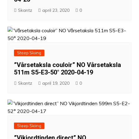
Skantz
april 23, 2020
0
Steep Skiing
”Vårsetaksla couloir” NO Vårsetaksla
511m S5-E3-50° 2020-04-19
Skantz
april 19, 2020
0
Steep Skiing
”Vikjordtinden direct” NO