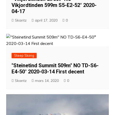
Vikjordtinden 599m S5-E2-52° 2020-
04-17
Skantz
april 17, 2020
0
Steep Skiing
"Steinetind Summit 509m" NO TD-S6-
E4-50° 2020-03-14 First decent
Skantz
mars 14, 2020
0