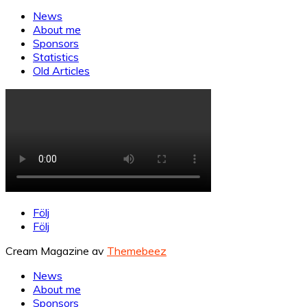
News
About me
Sponsors
Statistics
Old Articles
Följ
Följ
Cream Magazine av
Themebeez
News
About me
Sponsors