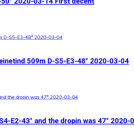
50° 2020-03-14 First decent
teinetind 509m D-S5-E3-48° 2020-03-04
-S4-E2-43° and the dropin was 47° 2020-