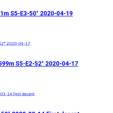
511m S5-E3-50° 2020-04-19
n 599m S5-E2-52° 2020-04-17