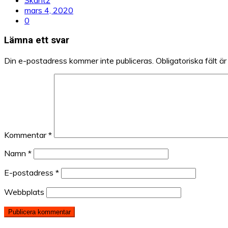
mars 4, 2020
0
Lämna ett svar
Din e-postadress kommer inte publiceras.
Obligatoriska fält ä
Kommentar
*
Namn
*
E-postadress
*
Webbplats